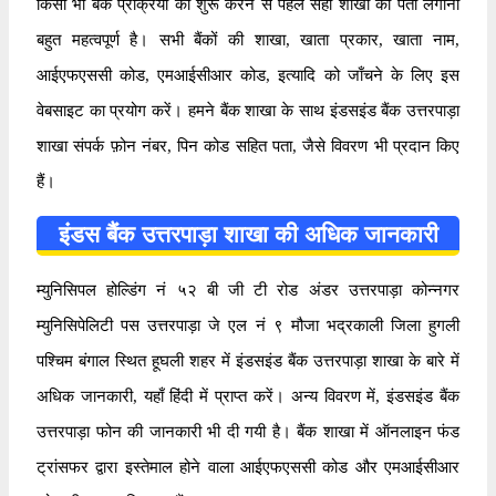
किसी भी बैंक प्रक्रिया को शुरू करने से पहले सही शाखा का पता लगाना
बहुत महत्वपूर्ण है। सभी बैंकों की शाखा, खाता प्रकार, खाता नाम,
आईएफएससी कोड, एमआईसीआर कोड, इत्यादि को जाँचने के लिए इस
वेबसाइट का प्रयोग करें। हमने बैंक शाखा के साथ इंडसइंड बैंक उत्तरपाड़ा
शाखा संपर्क फ़ोन नंबर, पिन कोड सहित पता, जैसे विवरण भी प्रदान किए
हैं।
इंडस बैंक उत्तरपाड़ा शाखा की अधिक जानकारी
म्युनिसिपल होल्डिंग नं ५२ बी जी टी रोड अंडर उत्तरपाड़ा कोन्नगर
म्युनिसिपेलिटी पस उत्तरपाड़ा जे एल नं ९ मौजा भद्रकाली जिला हुगली
पश्चिम बंगाल स्थित हूघली शहर में इंडसइंड बैंक उत्तरपाड़ा शाखा के बारे में
अधिक जानकारी, यहाँ हिंदी में प्राप्त करें। अन्य विवरण में, इंडसइंड बैंक
उत्तरपाड़ा फोन की जानकारी भी दी गयी है। बैंक शाखा में ऑनलाइन फंड
ट्रांसफर द्वारा इस्तेमाल होने वाला आईएफएससी कोड और एमआईसीआर