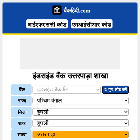
बैंकहिंदी.com
आईएफएससी कोड
एमआईसीआर कोड
इंडसइंड बैंक उत्तरपाड़ा शाखा
बैंक
↻ पुनः लोड करें
राज्य
जिला
शहर
शाखा