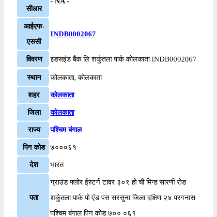
- NA -
सीआर
आईएफ-
INDB0002067
एससी
विवरण
इंडसइंड बैंक लि शकुंतला पार्क कोलकाता INDB0002067
स्थान
कोलकाता, कोलकाता
शहर
कोलकाता
जिला
कोलकाता
राज्य
पश्चिम बंगाल
पिन कोड
७०००६१
देश
भारत
ग्राउंड फ्लोर ईस्टर्न टावर ३०९ हो ची मिन्ह सारणी रोड
पता
शकुंतला पार्क पो एंड पस सरसुना जिला दक्षिण २४ परगनास
पश्चिम बंगाल पिन कोड ७०० ०६१