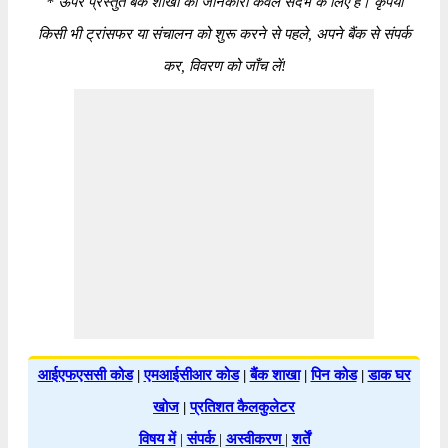
*
ऊपर प्रस्तुत बैंक शाखा की जानकारी केवल संदर्भ के लिए है। कृपया
किसी भी ट्रांसफर या संचालन को शुरू करने से पहले, अपने बैंक से संपर्क
कर, विवरण को जाँच लें!
आईएफएससी कोड
|
एमआईसीआर कोड
|
बैंक शाखा
|
पिन कोड
|
डाक घर
खोज
|
प्रतिशत कैलकुलेटर
विषय में
|
संपर्क
|
अस्वीकरण
|
शर्तें