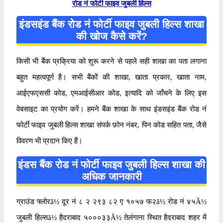
रोड नं फोर्टी फाइव जुबली हिल्स
इंडसइंड बैंक रोड नं फोर्टी फाइव जुबली हिल्स शाखा
की खोज कैसे करें?
किसी भी बैंक प्रक्रिया को शुरू करने से पहले सही शाखा का पता लगाना
बहुत महत्वपूर्ण है। सभी बैंकों की शाखा, खाता प्रकार, खाता नाम,
आईएफएससी कोड, एमआईसीआर कोड, इत्यादि को जाँचने के लिए इस
वेबसाइट का प्रयोग करें। हमने बैंक शाखा के साथ इंडसइंड बैंक रोड नं
फोर्टी फाइव जुबली हिल्स शाखा संपर्क फ़ोन नंबर, पिन कोड सहित पता, जैसे
विवरण भी प्रदान किए हैं।
इंडस बैंक रोड नं फोर्टी फाइव जुबली हिल्स शाखा की
अधिक जानकारी
ग्राउंड फ्लोरã½ दूर नं ८ २ २९३ ८२ ए १०५७ फ२ã½ रोड नं ४५Ã½
जुबली हिल्सã½ हैदराबाद ५०००३३Ã½ तेलंगाना स्थित हैदराबाद शहर में