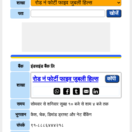
शाखा
पता
बैंक
इंडसइंड बैंक लि
रोड नं फोर्टी फाइव जुबली हिल्स
शाखा
समय
सोमवार से शनिवार सुबह १० बजे से शाम ४ बजे तक
भुगतान
कैश, चेक, डिमांड ड्राफ्ट और नेट बैंकिंग
संपर्क
९१-८८८६४४४२१८