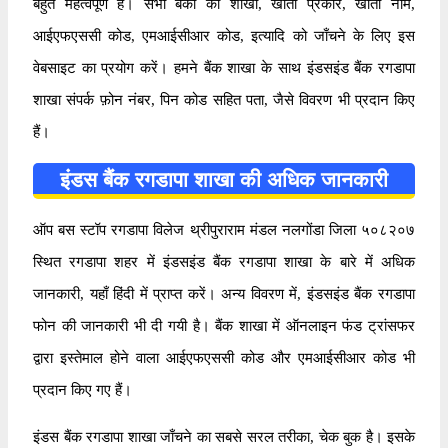
बहुत महत्वपूर्ण है। सभी बैंकों की शाखा, खाता प्रकार, खाता नाम,
आईएफएससी कोड, एमआईसीआर कोड, इत्यादि को जाँचने के लिए इस
वेबसाइट का प्रयोग करें। हमने बैंक शाखा के साथ इंडसइंड बैंक रगडापा
शाखा संपर्क फ़ोन नंबर, पिन कोड सहित पता, जैसे विवरण भी प्रदान किए
हैं।
इंडस बैंक रगडापा शाखा की अधिक जानकारी
ऑप बस स्टॉप रगडापा विलेज थ्रीपुराराम मंडल नलगोंडा जिला ५०८२०७
स्थित रगडापा शहर में इंडसइंड बैंक रगडापा शाखा के बारे में अधिक
जानकारी, यहाँ हिंदी में प्राप्त करें। अन्य विवरण में, इंडसइंड बैंक रगडापा
फोन की जानकारी भी दी गयी है। बैंक शाखा में ऑनलाइन फंड ट्रांसफर
द्वारा इस्तेमाल होने वाला आईएफएससी कोड और एमआईसीआर कोड भी
प्रदान किए गए हैं।
इंडस बैंक रगडापा शाखा जाँचने का सबसे सरल तरीका, चेक बुक है। इसके