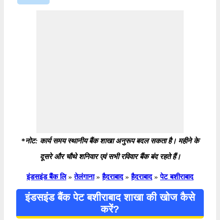
*नोट: कार्य समय स्थानीय बैंक शाखा अनुरूप बदल सकता है। महीने के
दूसरे और चौथे शनिवार एवं सभी रविवार बैंक बंद रहते हैं।
इंडसइंड बैंक लि
»
तेलंगाना
»
हैदराबाद
»
हैदराबाद
»
पेट बशीराबाद
इंडसइंड बैंक पेट बशीराबाद शाखा की खोज कैसे
करें?