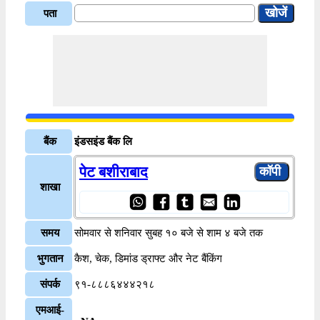
पता
बैंक
इंडसइंड बैंक लि
पेट बशीराबाद
शाखा
समय
सोमवार से शनिवार सुबह १० बजे से शाम ४ बजे तक
भुगतान
कैश, चेक, डिमांड ड्राफ्ट और नेट बैंकिंग
संपर्क
९१-८८८६४४४२१८
एमआई-