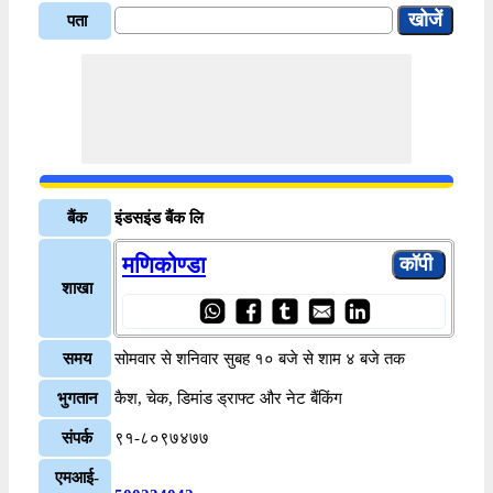
पता
बैंक
इंडसइंड बैंक लि
मणिकोण्डा
शाखा
समय
सोमवार से शनिवार सुबह १० बजे से शाम ४ बजे तक
भुगतान
कैश, चेक, डिमांड ड्राफ्ट और नेट बैंकिंग
संपर्क
९१-८०९७४७७
एमआई-