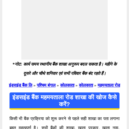
*नोट: कार्य समय स्थानीय बैंक शाखा अनुरूप बदल सकता है। महीने के
दूसरे और चौथे शनिवार एवं सभी रविवार बैंक बंद रहते हैं।
इंडसइंड बैंक लि
»
पश्चिम बंगाल
»
कोलकाता
»
कोलकाता
»
महमयताला रोड
इंडसइंड बैंक महमयताला रोड शाखा की खोज कैसे
करें?
किसी भी बैंक प्रक्रिया को शुरू करने से पहले सही शाखा का पता लगाना
बहुत महत्वपूर्ण है। सभी बैंकों की शाखा, खाता प्रकार, खाता नाम,