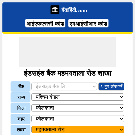
बैंकहिंदी.com
आईएफएससी कोड
एमआईसीआर कोड
इंडसइंड बैंक महमयताला रोड शाखा
बैंक
↻ पुनः लोड करें
राज्य
जिला
शहर
शाखा