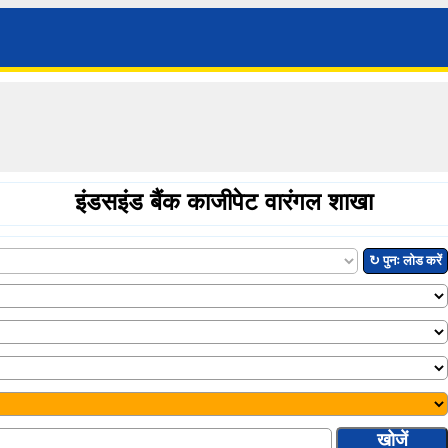
इंडसइंड बैंक काजीपेट वारंगल शाखा
↻ पुनः लोड करें