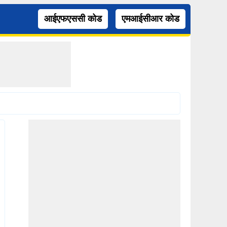
आईएफएससी कोड
एमआईसीआर कोड