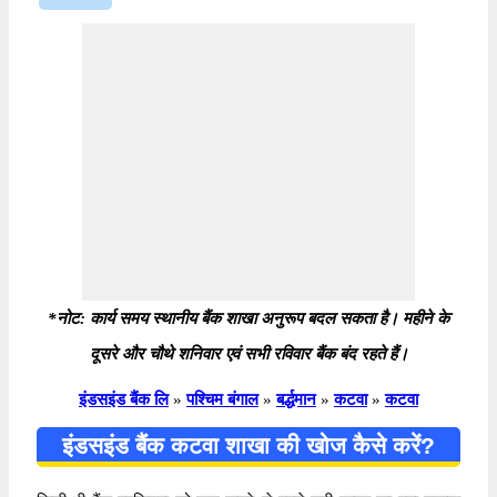
*नोट: कार्य समय स्थानीय बैंक शाखा अनुरूप बदल सकता है। महीने के
दूसरे और चौथे शनिवार एवं सभी रविवार बैंक बंद रहते हैं।
इंडसइंड बैंक लि
»
पश्चिम बंगाल
»
बर्द्धमान
»
कटवा
»
कटवा
इंडसइंड बैंक कटवा शाखा की खोज कैसे करें?