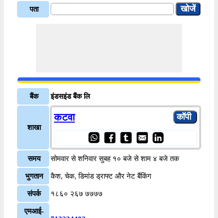
पता
बैंक
इंडसइंड बैंक लि
कटवा
शाखा
समय
सोमवार से शनिवार सुबह १० बजे से शाम ४ बजे तक
भुगतान
कैश, चेक, डिमांड ड्राफ्ट और नेट बैंकिंग
संपर्क
१८६० २६७ ७७७७
एमआई-