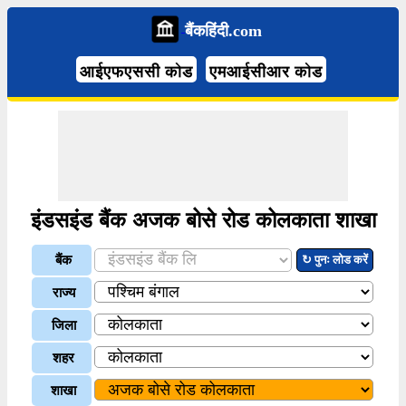
बैंकहिंदी.com
आईएफएससी कोड
एमआईसीआर कोड
इंडसइंड बैंक अजक बोसे रोड कोलकाता शाखा
बैंक
↻ पुनः लोड करें
राज्य
जिला
शहर
शाखा