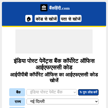
बैंकहिंदी.com
🏠
कोड से खोजें
पता से खोजें
इंडिया पोस्ट पेमेंट्स बैंक कॉर्पोरेट ऑफिस
आईएफएससी कोड
आईपीपीबी कॉर्पोरेट ऑफिस का आईएफएससी कोड
खोजें
बैंक
↻ पुनः लोड करें
राज्य