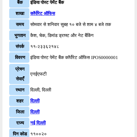
बैंक
इंडिया पोस्ट पेमेंट बैंक
शाखा
कॉर्पोरेट ऑफिस
समय
सोमवार से शनिवार सुबह १० बजे से शाम ४ बजे तक
भुगतान
कैश, चेक, डिमांड ड्राफ्ट और नेट बैंकिंग
संपर्क
११-२३३६२१४८
विवरण
इंडिया पोस्ट पेमेंट बैंक कॉर्पोरेट ऑफिस IPOS0000001
प्रेषण
एनईएफटी
सेवाएँ
स्थान
दिल्ली, दिल्ली
शहर
दिल्ली
जिला
दिल्ली
राज्य
नई दिल्ली
पिन कोड
११००२०