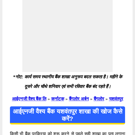
*नोट: कार्य समय स्थानीय बैंक शाखा अनुरूप बदल सकता है। महीने के
दूसरे और चौथे शनिवार एवं सभी रविवार बैंक बंद रहते हैं।
आईएनजी वैश्य बैंक लि
»
कर्नाटक
»
बैंगलोर अर्बन
»
बैंगलोर
»
यशवंतपुर
आईएनजी वैश्य बैंक यशवंतपुर शाखा की खोज कैसे
करें?
किसी भी बैंक प्रक्रिया को शुरू करने से पहले सही शाखा का पता लगाना