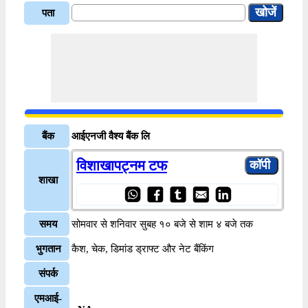
पता
बैंक
आईएनजी वैश्य बैंक लि
विशाखापट्नम टफ
शाखा
समय
सोमवार से शनिवार सुबह १० बजे से शाम ४ बजे तक
भुगतान
कैश, चेक, डिमांड ड्राफ्ट और नेट बैंकिंग
संपर्क
एमआई-