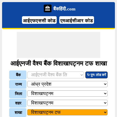
बैंकहिंदी.com
आईएफएससी कोड
एमआईसीआर कोड
आईएनजी वैश्य बैंक विशाखापट्नम टफ शाखा
बैंक
↻ पुनः लोड करें
राज्य
जिला
शहर
शाखा