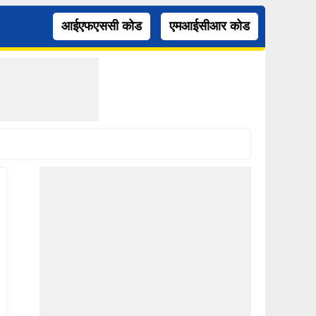
आईएफएससी कोड
एमआईसीआर कोड