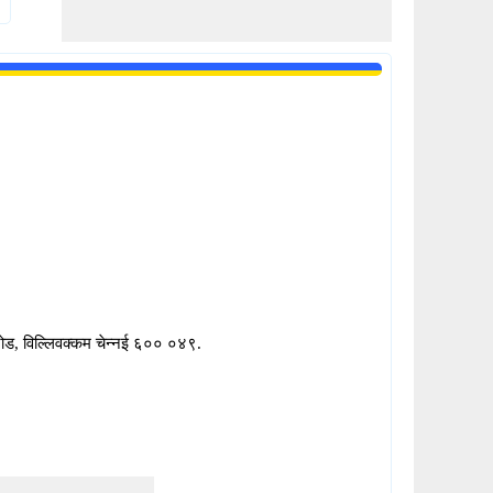
ड, विल्लिवक्कम चेन्नई ६०० ०४९.