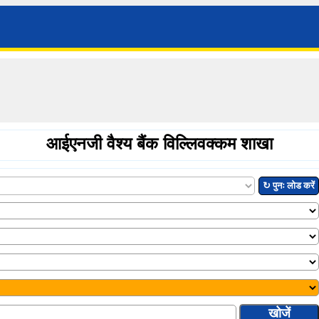
आईएनजी वैश्य बैंक विल्लिवक्कम शाखा
↻ पुनः लोड करें