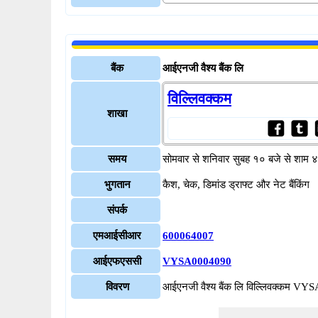
बैंक
आईएनजी वैश्य बैंक लि
विल्लिवक्कम
शाखा
समय
सोमवार से शनिवार सुबह १० बजे से शाम 
भुगतान
कैश, चेक, डिमांड ड्राफ्ट और नेट बैंकिंग
संपर्क
एमआईसीआर
600064007
आईएफएससी
VYSA0004090
विवरण
आईएनजी वैश्य बैंक लि विल्लिवक्कम V