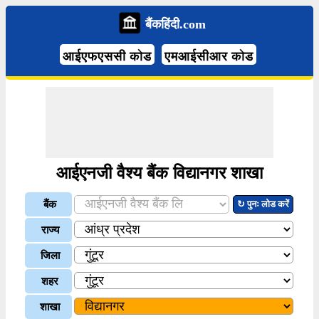
बैंकहिंदी.com
आईएफएससी कोड
एमआईसीआर कोड
आईएनजी वैश्य बैंक विद्यानगर शाखा
बैंक
↻ पुनः लोड करें
राज्य
जिला
शहर
शाखा