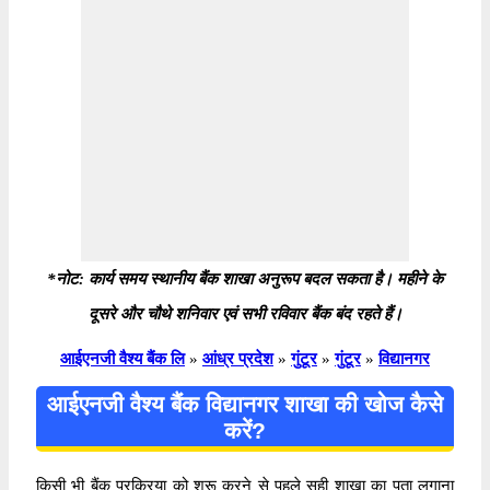
*नोट: कार्य समय स्थानीय बैंक शाखा अनुरूप बदल सकता है। महीने के
दूसरे और चौथे शनिवार एवं सभी रविवार बैंक बंद रहते हैं।
आईएनजी वैश्य बैंक लि
»
आंध्र प्रदेश
»
गुंटूर
»
गुंटूर
»
विद्यानगर
आईएनजी वैश्य बैंक विद्यानगर शाखा की खोज कैसे
करें?
किसी भी बैंक प्रक्रिया को शुरू करने से पहले सही शाखा का पता लगाना