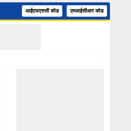
आईएफएससी कोड
एमआईसीआर कोड