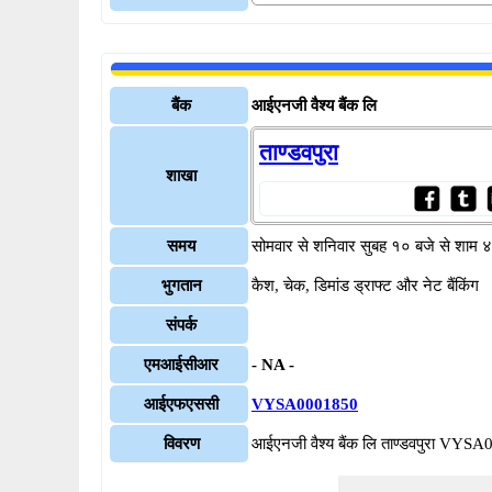
बैंक
आईएनजी वैश्य बैंक लि
ताण्डवपुरा
शाखा
समय
सोमवार से शनिवार सुबह १० बजे से शाम 
भुगतान
कैश, चेक, डिमांड ड्राफ्ट और नेट बैंकिंग
संपर्क
एमआईसीआर
- NA -
आईएफएससी
VYSA0001850
विवरण
आईएनजी वैश्य बैंक लि ताण्डवपुरा VYS