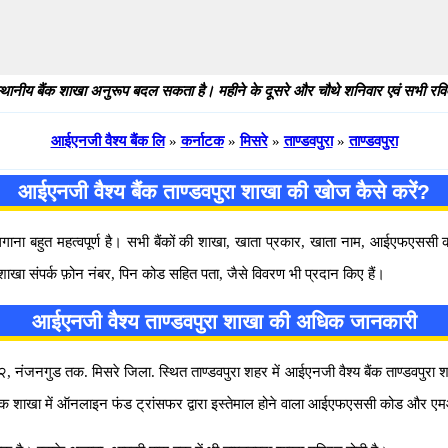
थानीय बैंक शाखा अनुरूप बदल सकता है। महीने के दूसरे और चौथे शनिवार एवं सभी रविवार
आईएनजी वैश्य बैंक लि
»
कर्नाटक
»
मिसरे
»
ताण्डवपुरा
»
ताण्डवपुरा
आईएनजी वैश्य बैंक ताण्डवपुरा शाखा की खोज कैसे करें?
 लगाना बहुत महत्वपूर्ण है। सभी बैंकों की शाखा, खाता प्रकार, खाता नाम, आईएफएस
 शाखा संपर्क फ़ोन नंबर, पिन कोड सहित पता, जैसे विवरण भी प्रदान किए हैं।
आईएनजी वैश्य ताण्डवपुरा शाखा की अधिक जानकारी
 नंजनगुड तक. मिसरे जिला. स्थित ताण्डवपुरा शहर में आईएनजी वैश्य बैंक ताण्डवपुरा शाखा 
ै। बैंक शाखा में ऑनलाइन फंड ट्रांसफर द्वारा इस्तेमाल होने वाला आईएफएससी कोड और