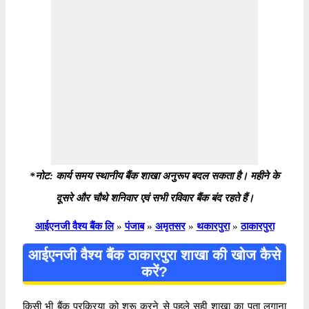
*नोट: कार्य समय स्थानीय बैंक शाखा अनुरूप बदल सकता है। महीने के
दूसरे और चौथे शनिवार एवं सभी रविवार बैंक बंद रहते हैं।
आईएनजी वैश्य बैंक लि
»
पंजाब
»
अमृतसर
»
थकारपुरा
»
ठाकारपुरा
आईएनजी वैश्य बैंक ठाकारपुरा शाखा की खोज कैसे
करें?
किसी भी बैंक प्रक्रिया को शुरू करने से पहले सही शाखा का पता लगाना