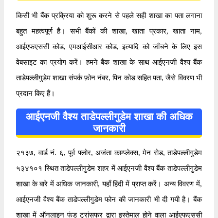
किसी भी बैंक प्रक्रिया को शुरू करने से पहले सही शाखा का पता लगाना
बहुत महत्वपूर्ण है। सभी बैंकों की शाखा, खाता प्रकार, खाता नाम,
आईएफएससी कोड, एमआईसीआर कोड, इत्यादि को जाँचने के लिए इस
वेबसाइट का प्रयोग करें। हमने बैंक शाखा के साथ आईएनजी वैश्य बैंक
ताडेपल्लीगुडेम शाखा संपर्क फ़ोन नंबर, पिन कोड सहित पता, जैसे विवरण भी
प्रदान किए हैं।
आईएनजी वैश्य ताडेपल्लीगुडेम शाखा की अधिक
जानकारी
२१३७, वार्ड नं. ६, पूर्व फ्लोर, अजंता काम्प्लेक्स, मेन रोड, ताडेपल्लीगुडेम
५३४१०१ स्थित ताडेपल्लीगुडेम शहर में आईएनजी वैश्य बैंक ताडेपल्लीगुडेम
शाखा के बारे में अधिक जानकारी, यहाँ हिंदी में प्राप्त करें। अन्य विवरण में,
आईएनजी वैश्य बैंक ताडेपल्लीगुडेम फोन की जानकारी भी दी गयी है। बैंक
शाखा में ऑनलाइन फंड ट्रांसफर द्वारा इस्तेमाल होने वाला आईएफएससी