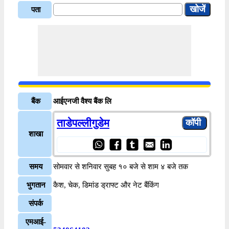
पता
बैंक
आईएनजी वैश्य बैंक लि
ताडेपल्लीगुडेम
शाखा
समय
सोमवार से शनिवार सुबह १० बजे से शाम ४ बजे तक
भुगतान
कैश, चेक, डिमांड ड्राफ्ट और नेट बैंकिंग
संपर्क
एमआई-