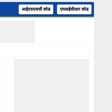
आईएफएससी कोड
एमआईसीआर कोड