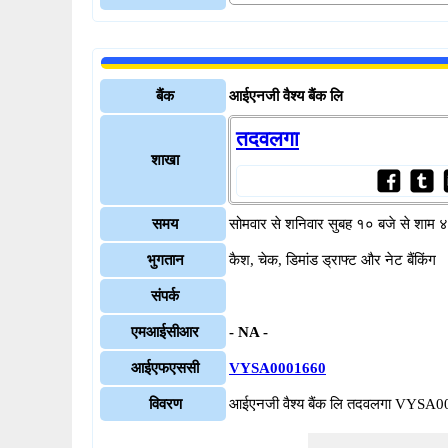
बैंक
आईएनजी वैश्य बैंक लि
तदवलगा
शाखा
समय
सोमवार से शनिवार सुबह १० बजे से शाम 
भुगतान
कैश, चेक, डिमांड ड्राफ्ट और नेट बैंकिंग
संपर्क
एमआईसीआर
- NA -
आईएफएससी
VYSA0001660
विवरण
आईएनजी वैश्य बैंक लि तदवलगा VYSA