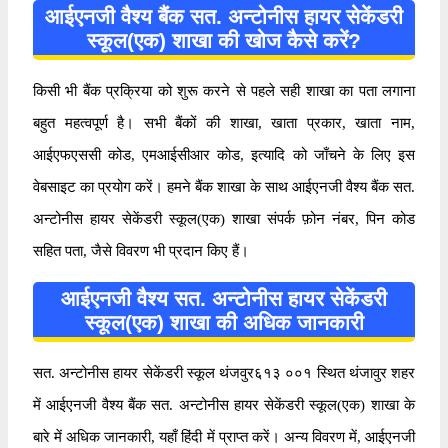
आईएनजी वैश्य बैंक सत. अन्टोनीस हायर सेकेंडरी
स्कूल(एक) शाखा की खोज कैसे करें?
किसी भी बैंक प्रक्रिया को शुरू करने से पहले सही शाखा का पता लगाना
बहुत महत्वपूर्ण है। सभी बैंकों की शाखा, खाता प्रकार, खाता नाम,
आईएफएससी कोड, एमआईसीआर कोड, इत्यादि को जाँचने के लिए इस
वेबसाइट का प्रयोग करें। हमने बैंक शाखा के साथ आईएनजी वैश्य बैंक सत.
अन्टोनीस हायर सेकेंडरी स्कूल(एक) शाखा संपर्क फ़ोन नंबर, पिन कोड
सहित पता, जैसे विवरण भी प्रदान किए हैं।
आईएनजी वैश्य सत. अन्टोनीस हायर सेकेंडरी
स्कूल(एक) शाखा की अधिक जानकारी
सत. अन्टोनीस हायर सेकेंडरी स्कूल थंजवुर६१३ ००१ स्थित थंजावुर शहर
में आईएनजी वैश्य बैंक सत. अन्टोनीस हायर सेकेंडरी स्कूल(एक) शाखा के
बारे में अधिक जानकारी, यहाँ हिंदी में प्राप्त करें। अन्य विवरण में, आईएनजी