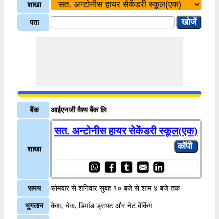
शाखा
पता
बैंक
आईएनजी वैश्य बैंक लि
सत. अन्टोनीस हायर सेकेंडरी स्कूल(एक)
शाखा
समय
सोमवार से शनिवार सुबह १० बजे से शाम ४ बजे तक
भुगतान
कैश, चेक, डिमांड ड्राफ्ट और नेट बैंकिंग