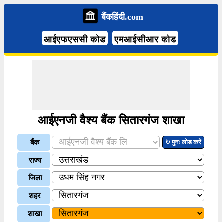
बैंकहिंदी.com
आईएफएससी कोड
एमआईसीआर कोड
आईएनजी वैश्य बैंक सितारगंज शाखा
बैंक
↻ पुनः लोड करें
राज्य
जिला
शहर
शाखा