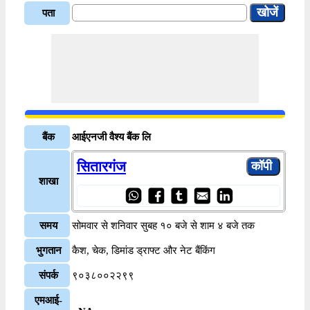
पता
बैंक
आईएनजी वैश्य बैंक लि
सितारगंज
शाखा
समय
सोमवार से शनिवार सुबह १० बजे से शाम ४ बजे तक
भुगतान
कैश, चेक, डिमांड ड्राफ्ट और नेट बैंकिंग
संपर्क
९०३८००२२९९
एमआई-