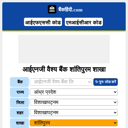
बैंकहिंदी.com
आईएफएससी कोड
एमआईसीआर कोड
आईएनजी वैश्य बैंक शांतिपुरम शाखा
बैंक
↻ पुनः लोड करें
राज्य
जिला
शहर
शाखा