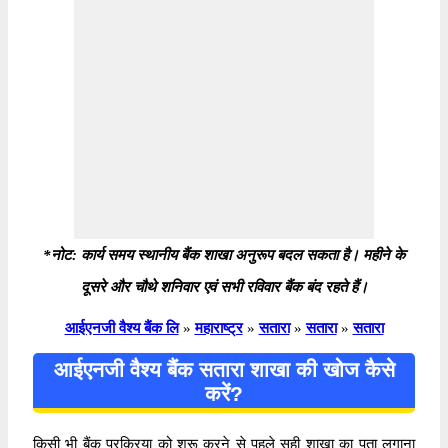
*नोट: कार्य समय स्थानीय बैंक शाखा अनुरूप बदल सकता है। महीने के
दूसरे और चौथे शनिवार एवं सभी रविवार बैंक बंद रहते हैं।
आईएनजी वैश्य बैंक लि
»
महाराष्ट्र
»
सतारा
»
सतारा
»
सतारा
आईएनजी वैश्य बैंक सतारा शाखा की खोज कैसे
करें?
किसी भी बैंक प्रक्रिया को शुरू करने से पहले सही शाखा का पता लगाना