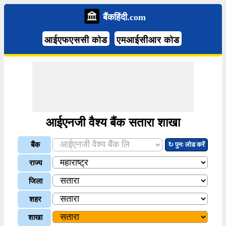
बैंकहिंदी.com
आईएफएससी कोड
एमआईसीआर कोड
आईएनजी वैश्य बैंक सतारा शाखा
बैंक
↻ पुनः लोड करें
राज्य
जिला
शहर
शाखा