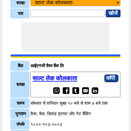
शाखा
पता
बैंक
आईएनजी वैश्य बैंक लि
साल्ट लेक कोलकाता
शाखा
समय
सोमवार से शनिवार सुबह १० बजे से शाम ४ बजे तक
भुगतान
कैश, चेक, डिमांड ड्राफ्ट और नेट बैंकिंग
संपर्क
१८००-१०३-०००३