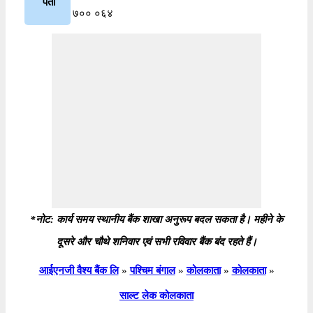
पता
७०० ०६४
*नोट: कार्य समय स्थानीय बैंक शाखा अनुरूप बदल सकता है। महीने के
दूसरे और चौथे शनिवार एवं सभी रविवार बैंक बंद रहते हैं।
आईएनजी वैश्य बैंक लि
»
पश्चिम बंगाल
»
कोलकाता
»
कोलकाता
»
साल्ट लेक कोलकाता