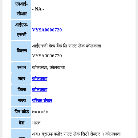
एमआई-
- NA -
सीआर
आईएफ-
VYSA0006720
एससी
आईएनजी वैश्य बैंक लि साल्ट लेक कोलकाता
विवरण
VYSA0006720
स्थान
कोलकाता, कोलकाता
शहर
कोलकाता
जिला
कोलकाता
राज्य
पश्चिम बंगाल
पिन कोड
७०००६४
देश
भारत
अब३ ग्राउंड फ्लोर साल्ट लेक सिटी सेक्टर १ कोलकाता