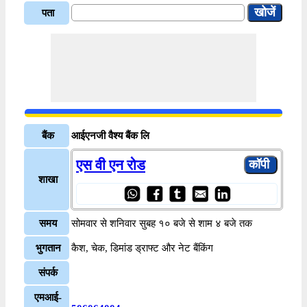
पता
बैंक
आईएनजी वैश्य बैंक लि
एस वी एन रोड
शाखा
समय
सोमवार से शनिवार सुबह १० बजे से शाम ४ बजे तक
भुगतान
कैश, चेक, डिमांड ड्राफ्ट और नेट बैंकिंग
संपर्क
एमआई-