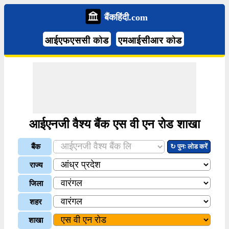
बैंकहिंदी.com
आईएफएससी कोड
एमआईसीआर कोड
आईएनजी वैश्य बैंक एस वी एन रोड शाखा
बैंक
↻ पुनः लोड करें
राज्य
जिला
शहर
शाखा