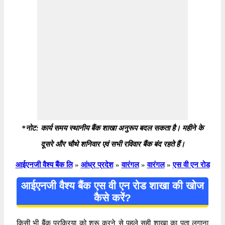
*नोट: कार्य समय स्थानीय बैंक शाखा अनुरूप बदल सकता है। महीने के
दूसरे और चौथे शनिवार एवं सभी रविवार बैंक बंद रहते हैं।
आईएनजी वैश्य बैंक लि
»
आंध्र प्रदेश
»
वारंगल
»
वारंगल
»
एस वी एन रोड
आईएनजी वैश्य बैंक एस वी एन रोड शाखा की खोज
कैसे करें?
किसी भी बैंक प्रक्रिया को शुरू करने से पहले सही शाखा का पता लगाना