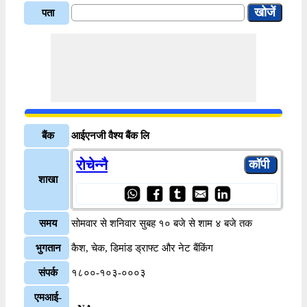
पता
बैंक
आईएनजी वैश्य बैंक लि
रोचेन्नै
शाखा
समय
सोमवार से शनिवार सुबह १० बजे से शाम ४ बजे तक
भुगतान
कैश, चेक, डिमांड ड्राफ्ट और नेट बैंकिंग
संपर्क
१८००-१०३-०००३
एमआई-