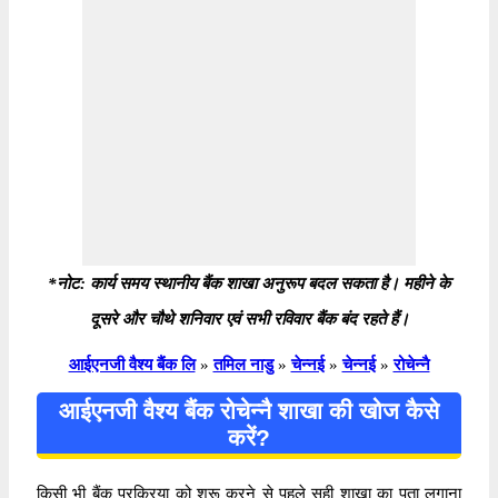
*नोट: कार्य समय स्थानीय बैंक शाखा अनुरूप बदल सकता है। महीने के
दूसरे और चौथे शनिवार एवं सभी रविवार बैंक बंद रहते हैं।
आईएनजी वैश्य बैंक लि
»
तमिल नाडु
»
चेन्नई
»
चेन्नई
»
रोचेन्नै
आईएनजी वैश्य बैंक रोचेन्नै शाखा की खोज कैसे
करें?
किसी भी बैंक प्रक्रिया को शुरू करने से पहले सही शाखा का पता लगाना