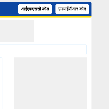
आईएफएससी कोड
एमआईसीआर कोड