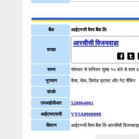
बैंक
आईएनजी वैश्य बैंक लि
आरसीसी विजयवाड़ा
शाखा
समय
सोमवार से शनिवार सुबह १० बजे से शाम 
भुगतान
कैश, चेक, डिमांड ड्राफ्ट और नेट बैंकिंग
संपर्क
एमआईसीआर
520064001
आईएफएससी
VYSA0008000
विवरण
आईएनजी वैश्य बैंक लि आरसीसी विजय