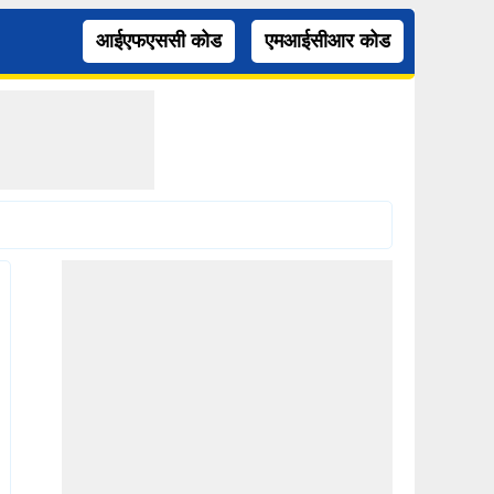
आईएफएससी कोड
एमआईसीआर कोड