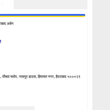
राबाद अर्बन
न
पाँचवा फ्लोर, नासपुर हाउस, हिमायत नगर, हैदराबाद ५०००२९