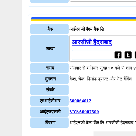
बैंक
आईएनजी वैश्य बैंक लि
आरसीसी हैदराबाद
शाखा
समय
सोमवार से शनिवार सुबह १० बजे से शाम 
भुगतान
कैश, चेक, डिमांड ड्राफ्ट और नेट बैंकिंग
संपर्क
एमआईसीआर
500064012
आईएफएससी
VYSA0007500
विवरण
आईएनजी वैश्य बैंक लि आरसीसी हैदरा