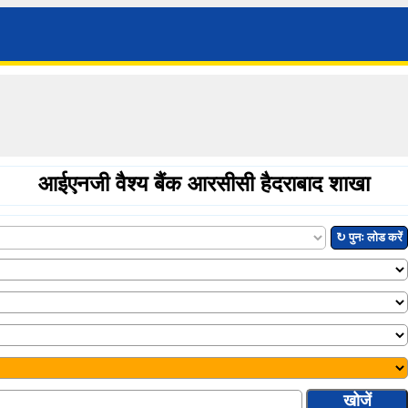
आईएनजी वैश्य बैंक आरसीसी हैदराबाद शाखा
↻ पुनः लोड करें