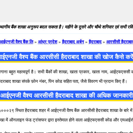
थानीय बैंक शाखा अनुरूप बदल सकता है। महीने के दूसरे और चौथे शनिवार एवं सभी रविवार
आईएनजी वैश्य बैंक लि
»
आंध्र प्रदेश
»
हैदराबाद अर्बन
»
हैदराबाद
»
आरसीसी हैदराबा
ईएनजी वैश्य बैंक आरसीसी हैदराबाद शाखा की खोज कैसे करे
 लगाना बहुत महत्वपूर्ण है। सभी बैंकों की शाखा, खाता प्रकार, खाता नाम, आईएफएस
दराबाद शाखा संपर्क फ़ोन नंबर, पिन कोड सहित पता, जैसे विवरण भी प्रदान किए हैं।
आईएनजी वैश्य आरसीसी हैदराबाद शाखा की अधिक जानकारी
०२९ स्थित हैदराबाद शहर में आईएनजी वैश्य बैंक आरसीसी हैदराबाद शाखा के बारे में अध
क शाखा में ऑनलाइन फंड ट्रांसफर द्वारा इस्तेमाल होने वाला आईएफएससी कोड और एमआई