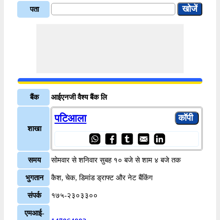
पता
बैंक
आईएनजी वैश्य बैंक लि
पटिआला
शाखा
समय
सोमवार से शनिवार सुबह १० बजे से शाम ४ बजे तक
भुगतान
कैश, चेक, डिमांड ड्राफ्ट और नेट बैंकिंग
संपर्क
१७५-२३०३३००
एमआई-