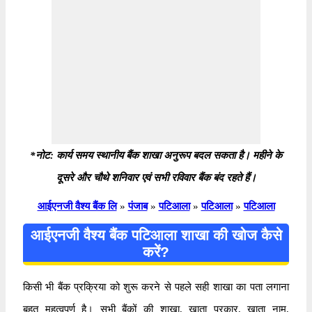
*नोट: कार्य समय स्थानीय बैंक शाखा अनुरूप बदल सकता है। महीने के
दूसरे और चौथे शनिवार एवं सभी रविवार बैंक बंद रहते हैं।
आईएनजी वैश्य बैंक लि
»
पंजाब
»
पटिआला
»
पटिआला
»
पटिआला
आईएनजी वैश्य बैंक पटिआला शाखा की खोज कैसे
करें?
किसी भी बैंक प्रक्रिया को शुरू करने से पहले सही शाखा का पता लगाना
बहुत महत्वपूर्ण है। सभी बैंकों की शाखा, खाता प्रकार, खाता नाम,