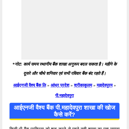
*नोट: कार्य समय स्थानीय बैंक शाखा अनुरूप बदल सकता है। महीने के
दूसरे और चौथे शनिवार एवं सभी रविवार बैंक बंद रहते हैं।
आईएनजी वैश्य बैंक लि
»
आंध्र प्रदेश
»
श्रीकाकुलम
»
महादेवपुरम
»
पी.महादेवपुरा
आईएनजी वैश्य बैंक पी.महादेवपुरा शाखा की खोज
कैसे करें?
किसी भी बैंक प्रक्रिया को शुरू करने से पहले सही शाखा का पता लगाना