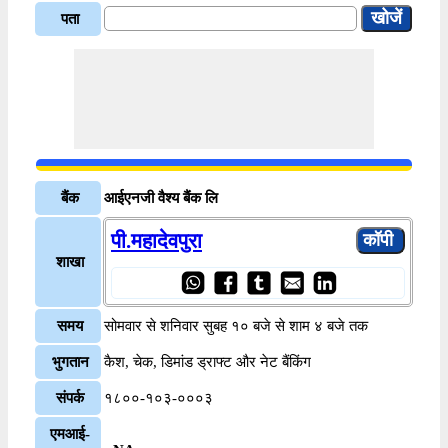
पता
बैंक
आईएनजी वैश्य बैंक लि
पी.महादेवपुरा
शाखा
समय
सोमवार से शनिवार सुबह १० बजे से शाम ४ बजे तक
भुगतान
कैश, चेक, डिमांड ड्राफ्ट और नेट बैंकिंग
संपर्क
१८००-१०३-०००३
एमआई-