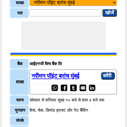
शाखा
पता
बैंक
आईएनजी वैश्य बैंक लि
नरीमन पॉइंट ब्रांच मुंबई
शाखा
समय
सोमवार से शनिवार सुबह १० बजे से शाम ४ बजे तक
भुगतान
कैश, चेक, डिमांड ड्राफ्ट और नेट बैंकिंग
संपर्क