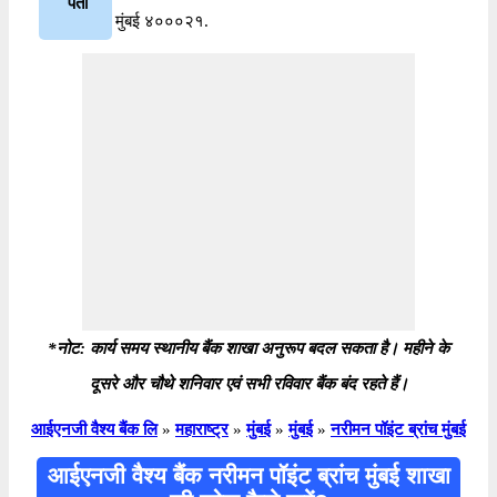
पता
मुंबई ४०००२१.
*नोट: कार्य समय स्थानीय बैंक शाखा अनुरूप बदल सकता है। महीने के
दूसरे और चौथे शनिवार एवं सभी रविवार बैंक बंद रहते हैं।
आईएनजी वैश्य बैंक लि
»
महाराष्ट्र
»
मुंबई
»
मुंबई
»
नरीमन पॉइंट ब्रांच मुंबई
आईएनजी वैश्य बैंक नरीमन पॉइंट ब्रांच मुंबई शाखा