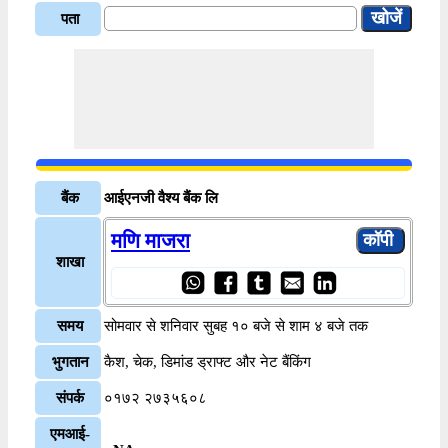
पता
बैंक
आईएनजी वैश्य बैंक लि
मणि माजरा
शाखा
समय
सोमवार से शनिवार सुबह १० बजे से शाम ४ बजे तक
भुगतान
कैश, चेक, डिमांड ड्राफ्ट और नेट बैंकिंग
संपर्क
०१७२ २७३५६०८
एमआई-