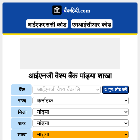
बैंकहिंदी.com
आईएफएससी कोड
एमआईसीआर कोड
आईएनजी वैश्य बैंक मांड्या शाखा
बैंक
↻ पुनः लोड करें
राज्य
जिला
शहर
शाखा