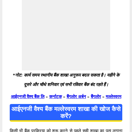
*नोट: कार्य समय स्थानीय बैंक शाखा अनुरूप बदल सकता है। महीने के
दूसरे और चौथे शनिवार एवं सभी रविवार बैंक बंद रहते हैं।
आईएनजी वैश्य बैंक लि
»
कर्नाटक
»
बैंगलोर अर्बन
»
बैंगलोर
»
मल्लेस्वरम
आईएनजी वैश्य बैंक मल्लेस्वरम शाखा की खोज कैसे
करें?
किसी भी बैंक प्रक्रिया को शुरू करने से पहले सही शाखा का पता लगाना