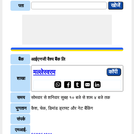
पता
बैंक
आईएनजी वैश्य बैंक लि
मल्लेस्वरम
शाखा
समय
सोमवार से शनिवार सुबह १० बजे से शाम ४ बजे तक
भुगतान
कैश, चेक, डिमांड ड्राफ्ट और नेट बैंकिंग
संपर्क
एमआई-