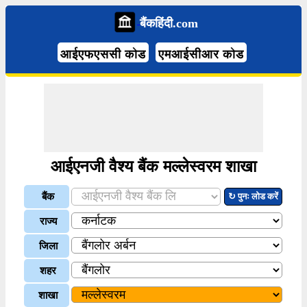
बैंकहिंदी.com
आईएफएससी कोड
एमआईसीआर कोड
आईएनजी वैश्य बैंक मल्लेस्वरम शाखा
बैंक
↻ पुनः लोड करें
राज्य
जिला
शहर
शाखा