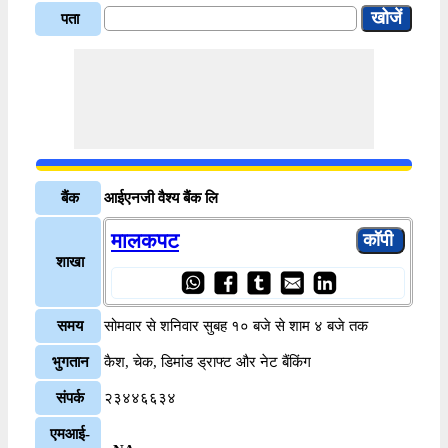
पता
बैंक
आईएनजी वैश्य बैंक लि
मालकपट
शाखा
समय
सोमवार से शनिवार सुबह १० बजे से शाम ४ बजे तक
भुगतान
कैश, चेक, डिमांड ड्राफ्ट और नेट बैंकिंग
संपर्क
२३४४६६३४
एमआई-