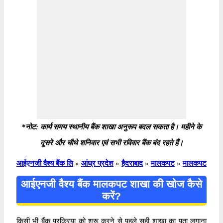
*नोट: कार्य समय स्थानीय बैंक शाखा अनुरूप बदल सकता है। महीने के
दूसरे और चौथे शनिवार एवं सभी रविवार बैंक बंद रहते हैं।
आईएनजी वैश्य बैंक लि
»
आंध्र प्रदेश
»
हैदराबाद
»
मालकपट
»
मालकपट
आईएनजी वैश्य बैंक मालकपट शाखा की खोज कैसे
करें?
किसी भी बैंक प्रक्रिया को शुरू करने से पहले सही शाखा का पता लगाना