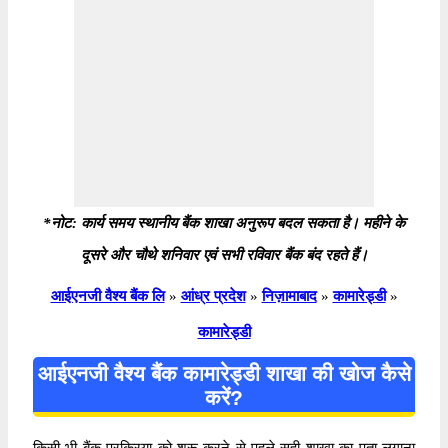
*नोट: कार्य समय स्थानीय बैंक शाखा अनुरूप बदल सकता है। महीने के
दूसरे और चौथे शनिवार एवं सभी रविवार बैंक बंद रहते हैं।
आईएनजी वैश्य बैंक लि
»
आंध्र प्रदेश
»
निज़ामाबाद
»
कामारेड्डी
»
कामारेड्डी
आईएनजी वैश्य बैंक कामारेड्डी शाखा की खोज कैसे
करें?
किसी भी बैंक प्रक्रिया को शुरू करने से पहले सही शाखा का पता लगाना