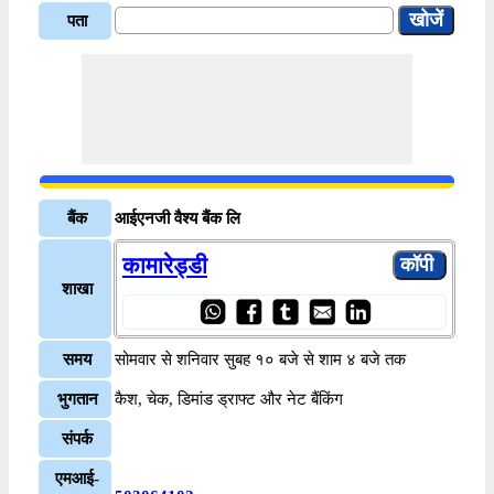
पता
बैंक
आईएनजी वैश्य बैंक लि
कामारेड्डी
शाखा
समय
सोमवार से शनिवार सुबह १० बजे से शाम ४ बजे तक
भुगतान
कैश, चेक, डिमांड ड्राफ्ट और नेट बैंकिंग
संपर्क
एमआई-