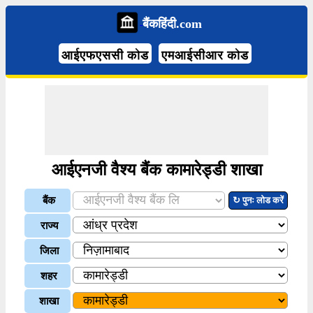
बैंकहिंदी.com
आईएफएससी कोड
एमआईसीआर कोड
आईएनजी वैश्य बैंक कामारेड्डी शाखा
बैंक
↻ पुनः लोड करें
राज्य
जिला
शहर
शाखा