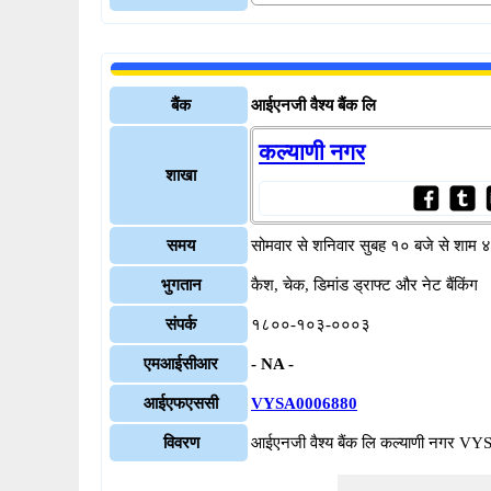
बैंक
आईएनजी वैश्य बैंक लि
कल्याणी नगर
शाखा
समय
सोमवार से शनिवार सुबह १० बजे से शाम 
भुगतान
कैश, चेक, डिमांड ड्राफ्ट और नेट बैंकिंग
संपर्क
१८००-१०३-०००३
एमआईसीआर
- NA -
आईएफएससी
VYSA0006880
विवरण
आईएनजी वैश्य बैंक लि कल्याणी नगर 