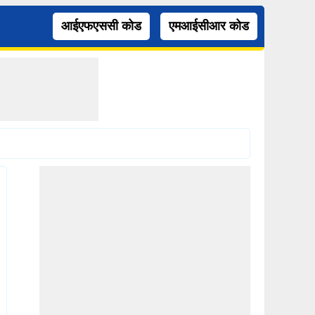
आईएफएससी कोड
एमआईसीआर कोड