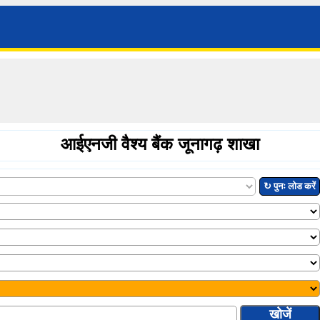
आईएनजी वैश्य बैंक जूनागढ़ शाखा
↻ पुनः लोड करें