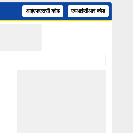
आईएफएससी कोड
एमआईसीआर कोड