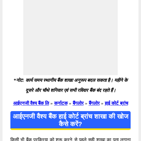
*नोट: कार्य समय स्थानीय बैंक शाखा अनुरूप बदल सकता है। महीने के
दूसरे और चौथे शनिवार एवं सभी रविवार बैंक बंद रहते हैं।
आईएनजी वैश्य बैंक लि
»
कर्नाटक
»
बैंगलोर
»
बैंगलोर
»
हाई कोर्ट ब्रांच
आईएनजी वैश्य बैंक हाई कोर्ट ब्रांच शाखा की खोज
कैसे करें?
किसी भी बैंक प्रक्रिया को शुरू करने से पहले सही शाखा का पता लगाना