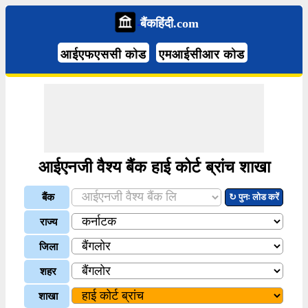
बैंकहिंदी.com
आईएफएससी कोड
एमआईसीआर कोड
आईएनजी वैश्य बैंक हाई कोर्ट ब्रांच शाखा
बैंक
↻ पुनः लोड करें
राज्य
जिला
शहर
शाखा