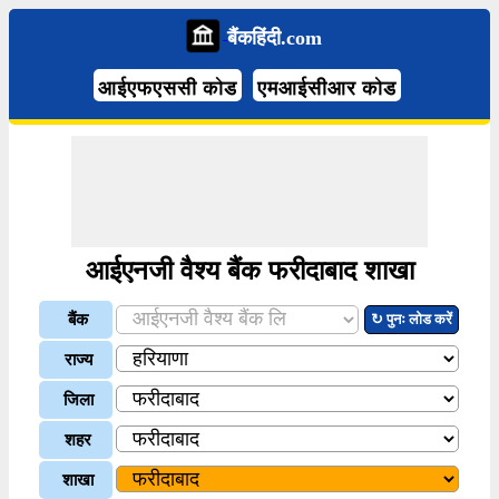
बैंकहिंदी.com
आईएफएससी कोड
एमआईसीआर कोड
आईएनजी वैश्य बैंक फरीदाबाद शाखा
बैंक
↻ पुनः लोड करें
राज्य
जिला
शहर
शाखा