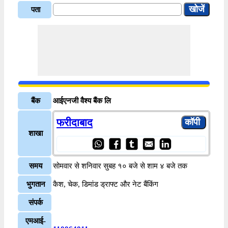
पता
बैंक
आईएनजी वैश्य बैंक लि
फरीदाबाद
शाखा
समय
सोमवार से शनिवार सुबह १० बजे से शाम ४ बजे तक
भुगतान
कैश, चेक, डिमांड ड्राफ्ट और नेट बैंकिंग
संपर्क
एमआई-