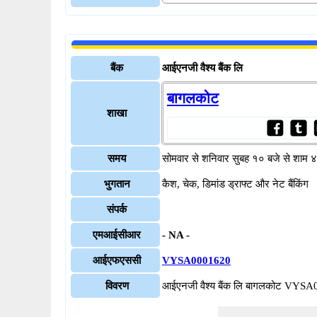
बैंक
आईएनजी वैश्य बैंक लि
बागलकोट
शाखा
समय
सोमवार से शनिवार सुबह १० बजे से शाम 
भुगतान
कैश, चेक, डिमांड ड्राफ्ट और नेट बैंकिंग
संपर्क
एमआईसीआर
- NA -
आईएफएससी
VYSA0001620
विवरण
आईएनजी वैश्य बैंक लि बागलकोट VYS