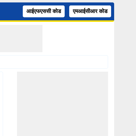
आईएफएससी कोड
एमआईसीआर कोड