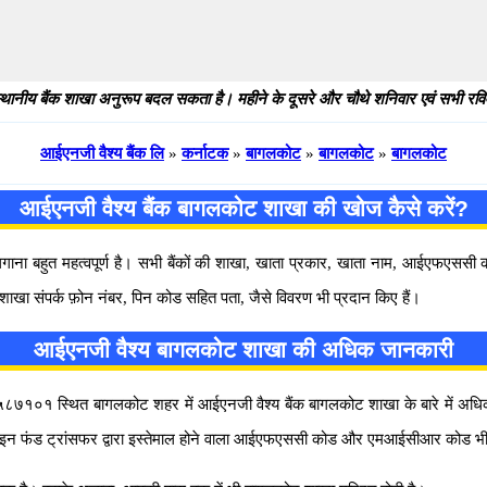
थानीय बैंक शाखा अनुरूप बदल सकता है। महीने के दूसरे और चौथे शनिवार एवं सभी रविवार
आईएनजी वैश्य बैंक लि
»
कर्नाटक
»
बागलकोट
»
बागलकोट
»
बागलकोट
आईएनजी वैश्य बैंक बागलकोट शाखा की खोज कैसे करें?
 लगाना बहुत महत्वपूर्ण है। सभी बैंकों की शाखा, खाता प्रकार, खाता नाम, आईएफएस
शाखा संपर्क फ़ोन नंबर, पिन कोड सहित पता, जैसे विवरण भी प्रदान किए हैं।
आईएनजी वैश्य बागलकोट शाखा की अधिक जानकारी
लकोट ५८७१०१ स्थित बागलकोट शहर में आईएनजी वैश्य बैंक बागलकोट शाखा के बारे में अधिक ज
लाइन फंड ट्रांसफर द्वारा इस्तेमाल होने वाला आईएफएससी कोड और एमआईसीआर कोड भी 