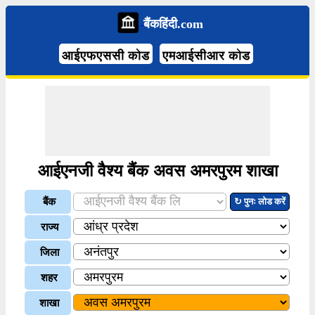
बैंकहिंदी.com
आईएफएससी कोड
एमआईसीआर कोड
आईएनजी वैश्य बैंक अवस अमरपुरम शाखा
बैंक
↻ पुनः लोड करें
राज्य
जिला
शहर
शाखा