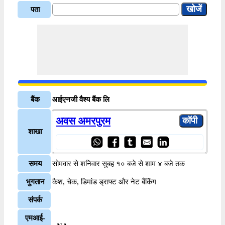
पता
बैंक
आईएनजी वैश्य बैंक लि
अवस अमरपुरम
शाखा
समय
सोमवार से शनिवार सुबह १० बजे से शाम ४ बजे तक
भुगतान
कैश, चेक, डिमांड ड्राफ्ट और नेट बैंकिंग
संपर्क
एमआई-