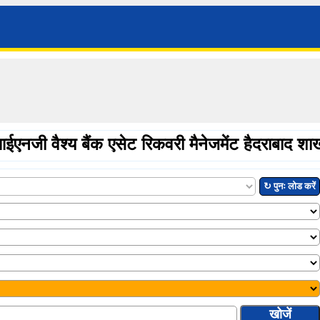
ईएनजी वैश्य बैंक एसेट रिकवरी मैनेजमेंट हैदराबाद शा
↻ पुनः लोड करें