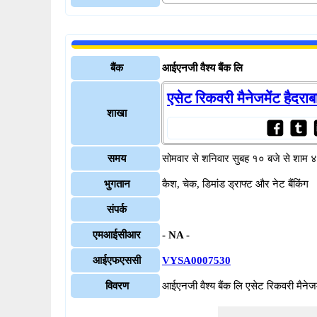
बैंक
आईएनजी वैश्य बैंक लि
एसेट रिकवरी मैनेजमेंट हैदराब
शाखा
समय
सोमवार से शनिवार सुबह १० बजे से शाम 
भुगतान
कैश, चेक, डिमांड ड्राफ्ट और नेट बैंकिंग
संपर्क
एमआईसीआर
- NA -
आईएफएससी
VYSA0007530
विवरण
आईएनजी वैश्य बैंक लि एसेट रिकवरी मैन