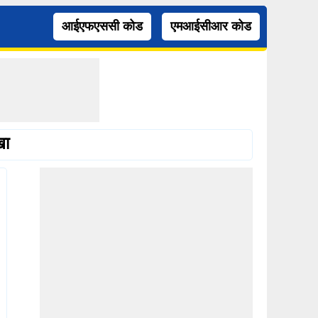
आईएफएससी कोड
एमआईसीआर कोड
खा