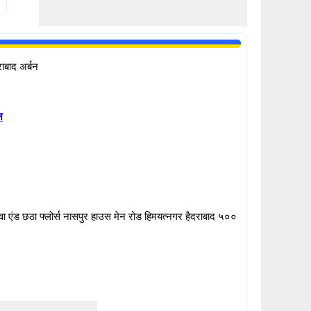
राबाद अर्बन
न
 एंड छठा फ्लोर्स नासपुर हाउस मेन रोड हिमयत्नगर हैदराबाद ५००