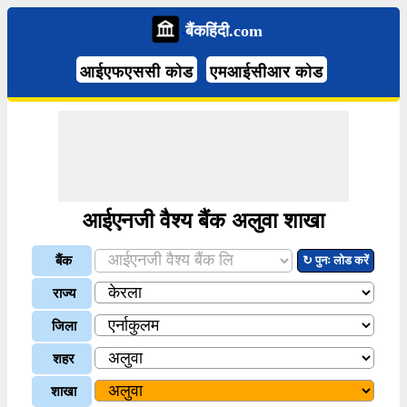
बैंकहिंदी.com
आईएफएससी कोड
एमआईसीआर कोड
आईएनजी वैश्य बैंक अलुवा शाखा
बैंक
↻ पुनः लोड करें
राज्य
जिला
शहर
शाखा