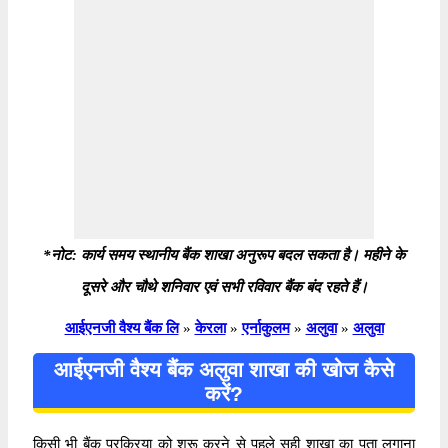
*नोट: कार्य समय स्थानीय बैंक शाखा अनुरूप बदल सकता है। महीने के
दूसरे और चौथे शनिवार एवं सभी रविवार बैंक बंद रहते हैं।
आईएनजी वैश्य बैंक लि
»
केरला
»
एर्नाकुलम
»
अलुवा
»
अलुवा
आईएनजी वैश्य बैंक अलुवा शाखा की खोज कैसे
करें?
किसी भी बैंक प्रक्रिया को शुरू करने से पहले सही शाखा का पता लगाना