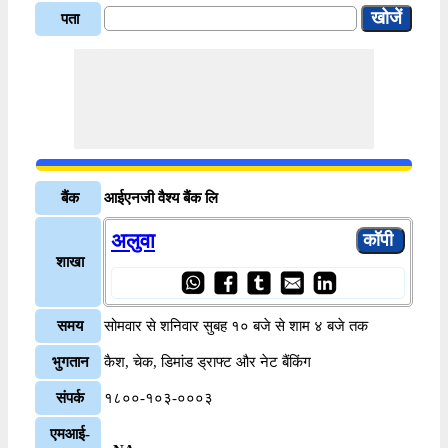
पता
बैंक
आईएनजी वैश्य बैंक लि
अलुवा
शाखा
समय
सोमवार से शनिवार सुबह १० बजे से शाम ४ बजे तक
भुगतान
कैश, चेक, डिमांड ड्राफ्ट और नेट बैंकिंग
संपर्क
१८००-१०३-०००३
एमआई-