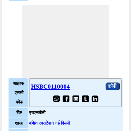
आईएफ-
HSBC0110004
एससी
कोड
बैंक
एचएसबीसी
शाखा
दक्षिण एक्सटेंशन नई दिल्ली