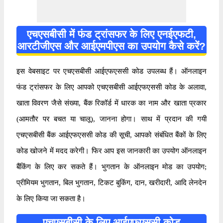
एचएसबीसी में फंड ट्रांसफर के लिए एनईएफटी,
आरटीजीएस और आईएमपीएस का उपयोग कैसे करें?
इस वेबसाइट पर एचएसबीसी आईएफएससी कोड उपलब्ध हैं। ऑनलाइन
फंड ट्रांसफर के लिए आपको एचएसबीसी आईएफएससी कोड के अलावा,
खाता विवरण जैसे संख्या, बैंक रिकॉर्ड में धारक का नाम और खाता प्रकार
(आमतौर पर बचत या चालू), जानना होगा। साथ में प्रदान की गयी
एचएसबीसी बैंक आईएफएससी कोड की सूची, आपको संबंधित बैंकों के लिए
कोड खोजने में मदद करेगी। फिर आप इस जानकारी का उपयोग ऑनलाइन
बैंकिंग के लिए कर सकते हैं। भुगतान के ऑनलाइन मोड का उपयोग;
प्रीमियम भुगतान, बिल भुगतान, टिकट बुकिंग, दान, खरीदारी, आदि लेनदेन
के लिए किया जा सकता है।
एचएसबीसी के लिए आईएफएससी कोड