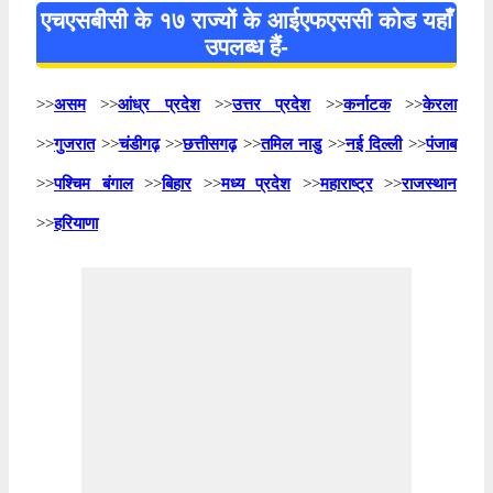
एचएसबीसी के १७ राज्यों के आईएफएससी कोड यहाँ
उपलब्ध हैं-
>>
असम
>>
आंध्र प्रदेश
>>
उत्तर प्रदेश
>>
कर्नाटक
>>
केरला
>>
गुजरात
>>
चंडीगढ़
>>
छत्तीसगढ़
>>
तमिल नाडु
>>
नई दिल्ली
>>
पंजाब
>>
पश्चिम बंगाल
>>
बिहार
>>
मध्य प्रदेश
>>
महाराष्ट्र
>>
राजस्थान
>>
हरियाणा