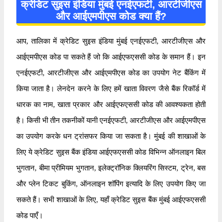
क्रेडिट सुइस इंडिया मुंबई एनईएफटी, आरटीजीएस
और आईएमपीएस कोड क्या हैं?
आप, तालिका में क्रेडिट सुइस इंडिया मुंबई एनईएफटी, आरटीजीएस और
आईएमपीएस कोड पा सकते हैं जो कि आईएफएससी कोड के समान हैं। इन
एनईएफटी, आरटीजीएस और आईएमपीएस कोड का उपयोग नेट बैंकिंग में
किया जाता है। लेनदेन करने के लिए हमें खाता विवरण जैसे बैंक रिकॉर्ड में
धारक का नाम, खाता प्रकार और आईएफएससी कोड की आवश्यकता होती
है। किसी भी तीन तकनीकों यानी एनईएफटी, आरटीजीएस और आईएमपीएस
का उपयोग करके धन ट्रांसफर किया जा सकता है। मुंबई की शाखाओं के
लिए ये क्रेडिट सुइस बैंक इंडिया आईएफएससी कोड विभिन्न ऑनलाइन बिल
भुगतान, बीमा प्रीमियम भुगतान, इलेक्ट्रॉनिक क्लियरिंग सिस्टम, ट्रेन, बस
और प्लेन टिकट बुकिंग, ऑनलाइन शॉपिंग इत्यादि के लिए उपयोग किए जा
सकते हैं। सभी शाखाओं के लिए, यहाँ क्रेडिट सुइस बैंक मुंबई आईएफएससी
कोड पाएँ।