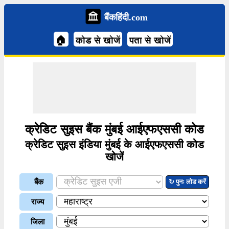
बैंकहिंदी.com
🏠
कोड से खोजें
पता से खोजें
क्रेडिट सुइस बैंक मुंबई आईएफएससी कोड
क्रेडिट सुइस इंडिया मुंबई के आईएफएससी कोड
खोजें
बैंक
↻ पुनः लोड करें
राज्य
जिला