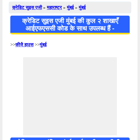
क्रेडिट सुइस एजी
»
महाराष्ट्र
»
मुंबई
»
मुंबई
क्रेडिट सुइस एजी मुंबई की कुल २ शाखाएँ
आईएफएससी कोड के साथ उपलब्ध हैं -
>>
कीजै हाउस
>>
मुंबई