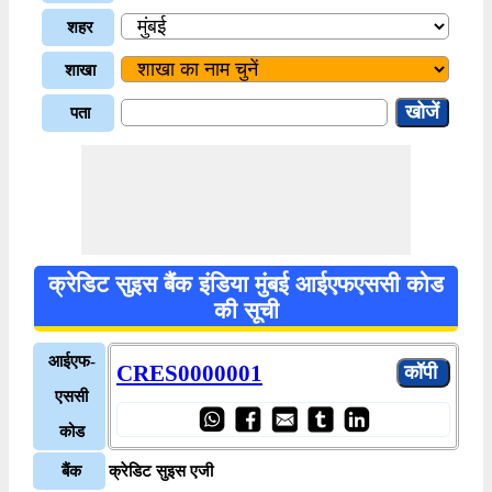
शहर
शाखा
पता
क्रेडिट सुइस बैंक इंडिया मुंबई आईएफएससी कोड
की सूची
आईएफ-
CRES0000001
एससी
कोड
बैंक
क्रेडिट सुइस एजी