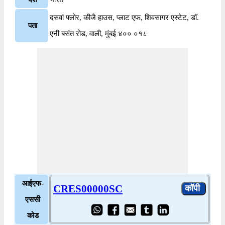
दसवां फ्लोर, कीजै हाउस, प्लाट एफ, शिवसागर एस्टेट, डॉ.
पता
एनी बसंत रोड, वाली, मुंबई ४०० ०१८
आईएफ-
CRES00000SC
एससी
कोड