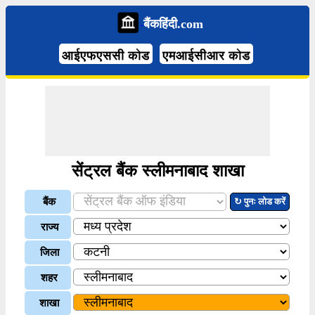
बैंकहिंदी.com
आईएफएससी कोड
एमआईसीआर कोड
सेंट्रल बैंक स्लीमनाबाद शाखा
बैंक
↻ पुनः लोड करें
राज्य
जिला
शहर
शाखा