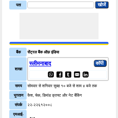
पता
बैंक
सेंट्रल बैंक ऑफ़ इंडिया
स्लीमनाबाद
शाखा
समय
सोमवार से शनिवार सुबह १० बजे से शाम ४ बजे तक
भुगतान
कैश, चेक, डिमांड ड्राफ्ट और नेट बैंकिंग
संपर्क
२२-२२६१२००८
एमआई-