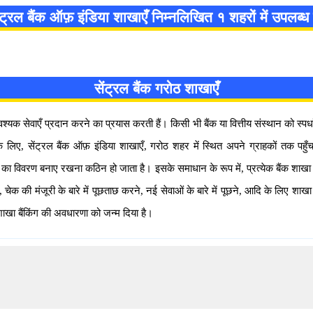
ंट्रल बैंक ऑफ़ इंडिया शाखाएँ निम्नलिखित १ शहरों में उपलब्ध ह
सेंट्रल बैंक गरोठ शाखाएँ
वश्यक सेवाएँ प्रदान करने का प्रयास करती हैं। किसी भी बैंक या वित्तीय संस्थान को स
े लिए, सेंट्रल बैंक ऑफ़ इंडिया शाखाएँ, गरोठ शहर में स्थित अपने ग्राहकों तक पहुँच
खा का विवरण बनाए रखना कठिन हो जाता है। इसके समाधान के रूप में, प्रत्येक बैंक शाखा क
की मंजूरी के बारे में पूछताछ करने, नई सेवाओं के बारे में पूछने, आदि के लिए शाखा 
शाखा बैंकिंग की अवधारणा को जन्म दिया है।