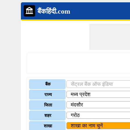
बैंकहिंदी.com
बैंक
राज्य
जिला
शहर
शाखा