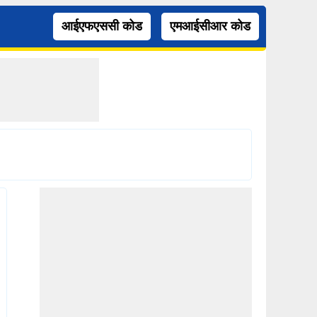
आईएफएससी कोड
एमआईसीआर कोड