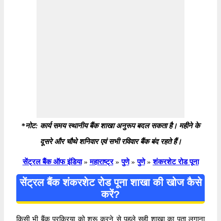
*नोट: कार्य समय स्थानीय बैंक शाखा अनुरूप बदल सकता है। महीने के
दूसरे और चौथे शनिवार एवं सभी रविवार बैंक बंद रहते हैं।
सेंट्रल बैंक ऑफ इंडिया
»
महाराष्ट्र
»
पुणे
»
पुणे
»
शंकरशेट रोड पूना
सेंट्रल बैंक शंकरशेट रोड पूना शाखा की खोज कैसे
करें?
किसी भी बैंक प्रक्रिया को शुरू करने से पहले सही शाखा का पता लगाना