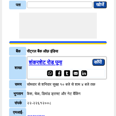
पता
बैंक
सेंट्रल बैंक ऑफ़ इंडिया
शंकरशेट रोड पूना
शाखा
समय
सोमवार से शनिवार सुबह १० बजे से शाम ४ बजे तक
भुगतान
कैश, चेक, डिमांड ड्राफ्ट और नेट बैंकिंग
संपर्क
२२-२२६१२००८
एमआई-