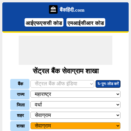
बैंकहिंदी.com
आईएफएससी कोड
एमआईसीआर कोड
सेंट्रल बैंक सेवाग्राम शाखा
बैंक
↻ पुनः लोड करें
राज्य
जिला
शहर
शाखा