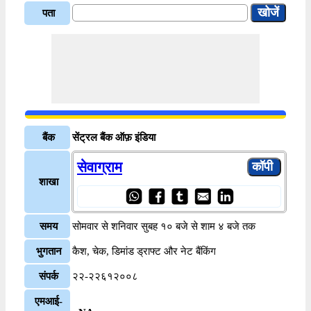
पता
बैंक
सेंट्रल बैंक ऑफ़ इंडिया
सेवाग्राम
शाखा
समय
सोमवार से शनिवार सुबह १० बजे से शाम ४ बजे तक
भुगतान
कैश, चेक, डिमांड ड्राफ्ट और नेट बैंकिंग
संपर्क
२२-२२६१२००८
एमआई-